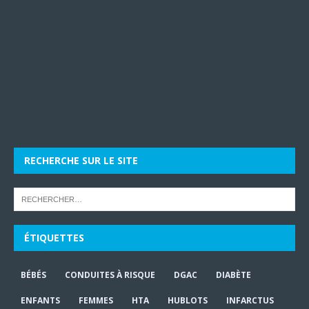
RECHERCHE SUR LE SITE
ÉTIQUETTES
BÉBÉS
CONDUITES À RISQUE
DGAC
DIABÈTE
ENFANTS
FEMMES
HTA
HUBLOTS
INFARCTUS