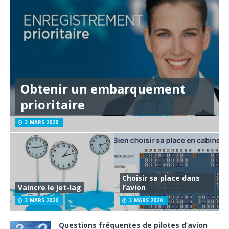
Obtenir un embarquement
prioritaire
3 MARS 2020
Choisir sa place dans
Vaincre le jet-lag
l’avion
3 MARS 2020
3 MARS 2020
Questions fréquentes de pilotes d’avion