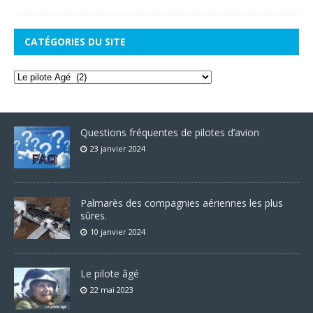
CATÉGORIES DU SITE
Questions fréquentes de pilotes d’avion
23 janvier 2024
Palmarès des compagnies aériennes les plus
sûres.
10 janvier 2024
Le pilote âgé
22 mai 2023