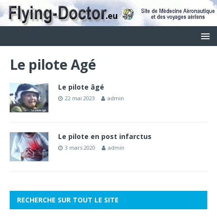
Le pilote Agé
Le pilote âgé
22 mai 2023
admin
Le pilote en post infarctus
3 mars 2020
admin
RECHERCHE SUR TOUT LE SITE