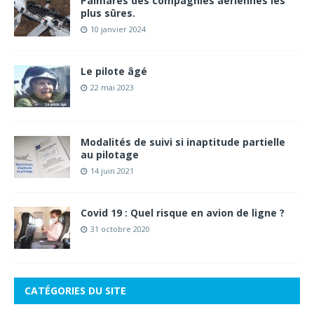
Palmarès des compagnies aériennes les
plus sûres.
10 janvier 2024
Le pilote âgé
22 mai 2023
Modalités de suivi si inaptitude partielle
au pilotage
14 juin 2021
Covid 19 : Quel risque en avion de ligne ?
31 octobre 2020
CATÉGORIES DU SITE