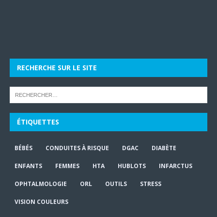
RECHERCHE SUR LE SITE
ÉTIQUETTES
BÉBÉS
CONDUITES À RISQUE
DGAC
DIABÈTE
ENFANTS
FEMMES
HTA
HUBLOTS
INFARCTUS
OPHTALMOLOGIE
ORL
OUTILS
STRESS
VISION COULEURS