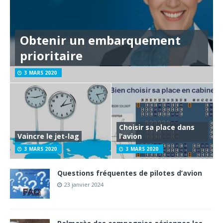
Obtenir un embarquement
prioritaire
3 MARS 2020
Choisir sa place dans
Vaincre le jet-lag
l’avion
3 MARS 2020
3 MARS 2020
Questions fréquentes de pilotes d’avion
23 janvier 2024