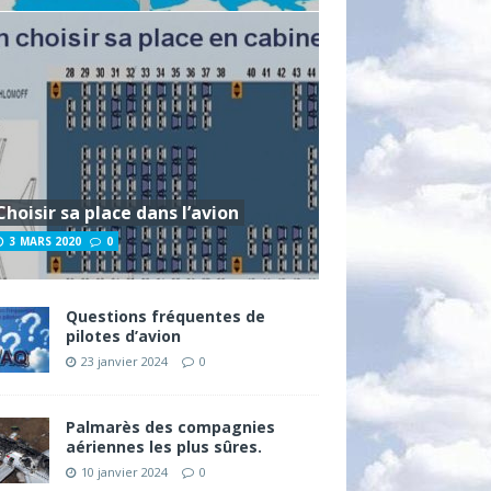
Choisir sa place dans l’avion
3 MARS 2020
0
Questions fréquentes de
pilotes d’avion
23 janvier 2024
0
Palmarès des compagnies
aériennes les plus sûres.
10 janvier 2024
0