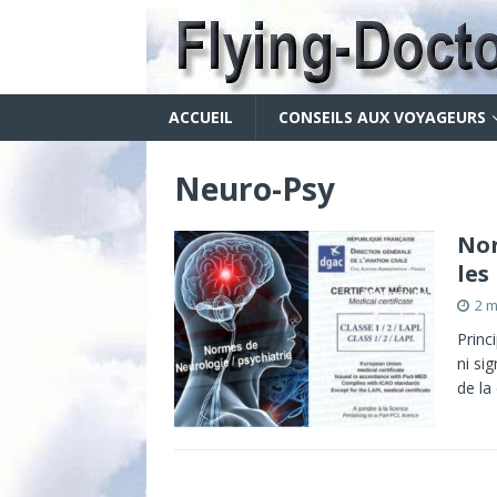
ACCUEIL
CONSEILS AUX VOYAGEURS
Neuro-Psy
Nor
les
2 m
Princ
ni si
de la