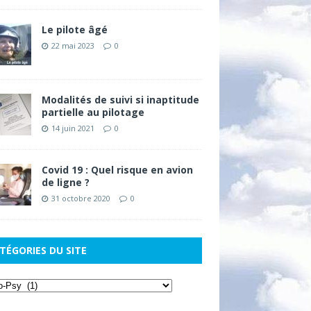
Le pilote âgé
22 mai 2023
0
Modalités de suivi si inaptitude
partielle au pilotage
14 juin 2021
0
Covid 19 : Quel risque en avion
de ligne ?
31 octobre 2020
0
TÉGORIES DU SITE