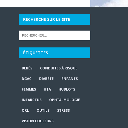
RECHERCHE SUR LE SITE
ÉTIQUETTES
BÉBÉS
CONDUITES À RISQUE
DGAC
DIABÈTE
ENFANTS
FEMMES
HTA
HUBLOTS
INFARCTUS
OPHTALMOLOGIE
ORL
OUTILS
STRESS
VISION COULEURS