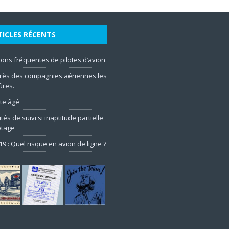
TICLES RÉCENTS
ons fréquentes de pilotes d’avion
rès des compagnies aériennes les
ûres.
ote âgé
tés de suivi si inaptitude partielle
otage
19 : Quel risque en avion de ligne ?