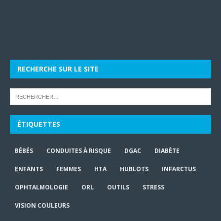
RECHERCHE SUR LE SITE
ÉTIQUETTES
BÉBÉS
CONDUITES À RISQUE
DGAC
DIABÈTE
ENFANTS
FEMMES
HTA
HUBLOTS
INFARCTUS
OPHTALMOLOGIE
ORL
OUTILS
STRESS
VISION COULEURS