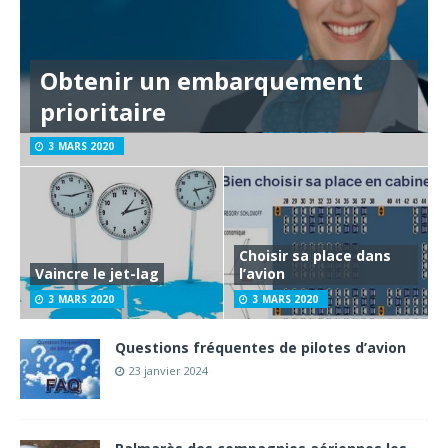
Obtenir un embarquement
prioritaire
3 MARS 2020
Choisir sa place dans
Vaincre le jet-lag
l’avion
3 MARS 2020
3 MARS 2020
Questions fréquentes de pilotes d’avion
23 janvier 2024