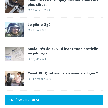
Palmarès des compagnies aériennes les
plus sûres.
10 janvier 2024
Le pilote âgé
22 mai 2023
Modalités de suivi si inaptitude partielle
au pilotage
14 juin 2021
Covid 19 : Quel risque en avion de ligne ?
31 octobre 2020
CATÉGORIES DU SITE