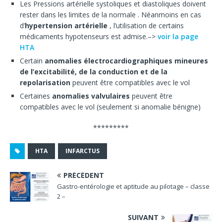
Les Pressions artérielle systoliques et diastoliques doivent
rester dans les limites de la normale . Néanmoins en cas
d’
hypertension artérielle
, l’utilisation de certains
médicaments hypotenseurs est admise.–>
voir la page
HTA
Certain
anomalies électrocardiographiques mineures
de l’excitabilité, de la conduction et de la
repolarisation
peuvent être compatibles avec le vol
Certaines
anomalies valvulaires
peuvent être
compatibles avec le vol (seulement si anomalie bénigne)
*********
HTA
INFARCTUS
PRÉCÉDENT
Gastro-entérologie et aptitude au pilotage – classe
2 –
SUIVANT