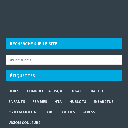
RECHERCHE SUR LE SITE
ÉTIQUETTES
BÉBÉS
CONDUITES À RISQUE
DGAC
DIABÈTE
ENFANTS
FEMMES
HTA
HUBLOTS
INFARCTUS
OPHTALMOLOGIE
ORL
OUTILS
STRESS
VISION COULEURS