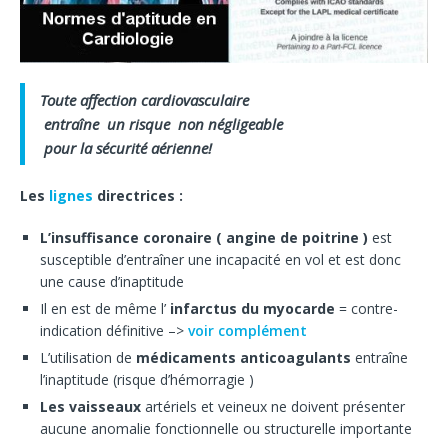
Toute affection cardiovasculaire
entraîne un risque non négligeable
pour la sécurité aérienne!
Les
lignes
directrices :
L’insuffisance coronaire ( angine de poitrine )
est
susceptible d’entraîner une incapacité en vol et est donc
une cause d’inaptitude
Il en est de même l’
infarctus du myocarde
= contre-
indication définitive –>
voir complément
L’utilisation de
médicaments anticoagulants
entraîne
l’inaptitude (risque d’hémorragie )
Les vaisseaux
artériels et veineux ne doivent présenter
aucune anomalie fonctionnelle ou structurelle importante