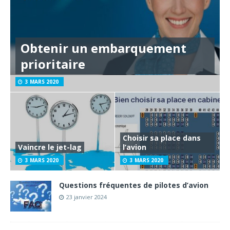
Obtenir un embarquement
prioritaire
3 MARS 2020
Choisir sa place dans
Vaincre le jet-lag
l’avion
3 MARS 2020
3 MARS 2020
Questions fréquentes de pilotes d’avion
23 janvier 2024