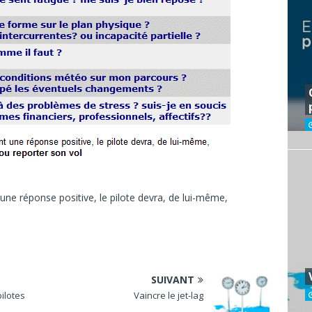
une réponse positive, le pilote devra, de lui-même,
SUIVANT
ilotes
Vaincre le jet-lag