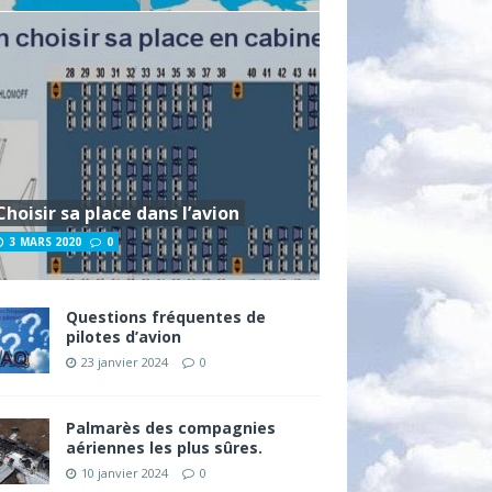
Choisir sa place dans l’avion
3 MARS 2020
0
Questions fréquentes de
pilotes d’avion
23 janvier 2024
0
Palmarès des compagnies
aériennes les plus sûres.
10 janvier 2024
0