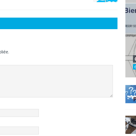
liée.