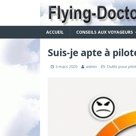
ACCUEIL
CONSEILS AUX VOYAGEURS
Suis-je apte à pilo
3 mars 2020
admin
Outils pour pilo