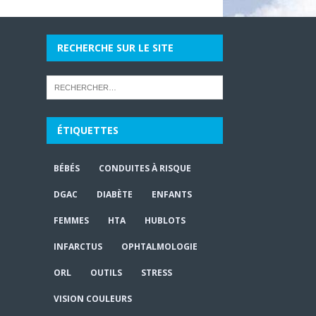
RECHERCHE SUR LE SITE
ÉTIQUETTES
BÉBÉS
CONDUITES À RISQUE
DGAC
DIABÈTE
ENFANTS
FEMMES
HTA
HUBLOTS
INFARCTUS
OPHTALMOLOGIE
ORL
OUTILS
STRESS
VISION COULEURS