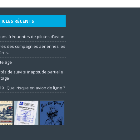
TICLES RÉCENTS
ons fréquentes de pilotes d’avion
rès des compagnies aériennes les
ûres.
ote âgé
tés de suivi si inaptitude partielle
otage
19 : Quel risque en avion de ligne ?