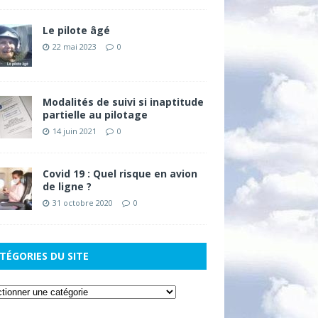
Le pilote âgé
22 mai 2023
0
Modalités de suivi si inaptitude
partielle au pilotage
14 juin 2021
0
Covid 19 : Quel risque en avion
de ligne ?
31 octobre 2020
0
TÉGORIES DU SITE