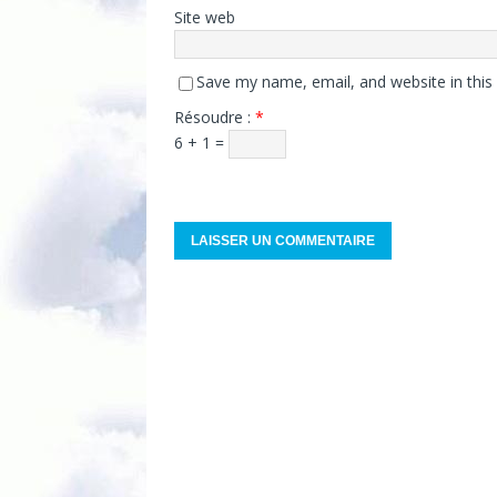
Site web
Save my name, email, and website in this
Résoudre :
*
6 + 1 =