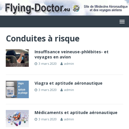
Conduites à risque
Insuffisance veineuse-phlébites- et
voyages en avion
3 mars 2020
admin
Viagra et aptitude aéronautique
3 mars 2020
admin
Médicaments et aptitude aéronautique
3 mars 2020
admin