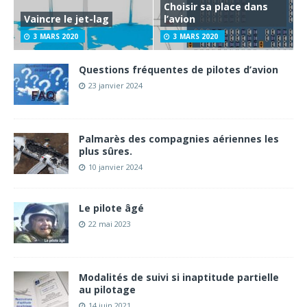
Choisir sa place dans
Vaincre le jet-lag
l’avion
3 MARS 2020
3 MARS 2020
Questions fréquentes de pilotes d’avion
23 janvier 2024
Palmarès des compagnies aériennes les
plus sûres.
10 janvier 2024
Le pilote âgé
22 mai 2023
Modalités de suivi si inaptitude partielle
au pilotage
14 juin 2021