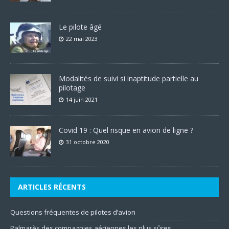
Le pilote âgé
22 mai 2023
Modalités de suivi si inaptitude partielle au
pilotage
14 juin 2021
Covid 19 : Quel risque en avion de ligne ?
31 octobre 2020
ARTICLES RÉCENTS
Questions fréquentes de pilotes d’avion
Palmarès des compagnies aériennes les plus sûres.