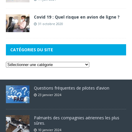
Covid 19 : Quel risque en avion de ligne ?
31 octobre 2020
CATÉGORIES DU SITE
Questions fréquentes de pilotes d’avion
23 janvier 2024
Palmarès des compagnies aériennes les plus
sûres.
10 janvier 2024