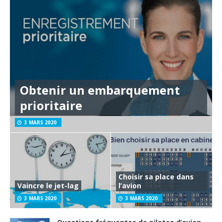
Obtenir un embarquement
prioritaire
3 MARS 2020
Choisir sa place dans
Vaincre le jet-lag
l’avion
3 MARS 2020
3 MARS 2020