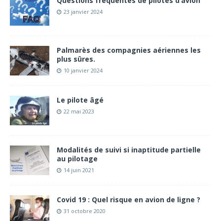
Questions fréquentes de pilotes d’avion
23 janvier 2024
Palmarès des compagnies aériennes les
plus sûres.
10 janvier 2024
Le pilote âgé
22 mai 2023
Modalités de suivi si inaptitude partielle
au pilotage
14 juin 2021
Covid 19 : Quel risque en avion de ligne ?
31 octobre 2020