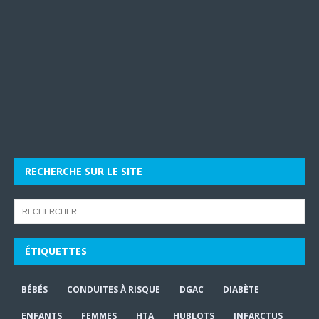
RECHERCHE SUR LE SITE
ÉTIQUETTES
BÉBÉS
CONDUITES À RISQUE
DGAC
DIABÈTE
ENFANTS
FEMMES
HTA
HUBLOTS
INFARCTUS