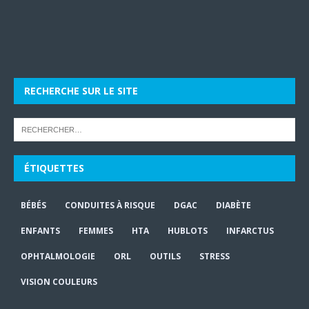
RECHERCHE SUR LE SITE
ÉTIQUETTES
BÉBÉS
CONDUITES À RISQUE
DGAC
DIABÈTE
ENFANTS
FEMMES
HTA
HUBLOTS
INFARCTUS
OPHTALMOLOGIE
ORL
OUTILS
STRESS
VISION COULEURS