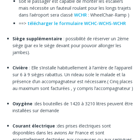
soit le passager est capable de monter les escaliers
mais nécessite un fauteuil roulant pour les longs trajets
dans l’aéroport sera classé
WCHR
: WheelChair-Ramp )
==>
télécharger le formulaire WCHC-WCHS-WCHR
Siège supplémentaire
: possibilité de réserver un 2ème
siège (par ex le siège devant pour pouvoir allonger les
jambes).
Civière
: Elle s’installe habituellement à l’arrière de l’appareil
sur 6 à 9 sièges rabattus. Un rideau isole le malade et la
présence d’un accompagnateur est nécessaire.( Cinq places
au maximum sont facturées , y compris l’accompagnateur )
Oxygène
:des bouteilles de 1420 à 3210 litres peuvent être
installées sur demande
Courant électrique
:des prises électriques sont
disponibles dans les avions Air France et sont
essentiellement destinées aux couveuses ou aux seringues