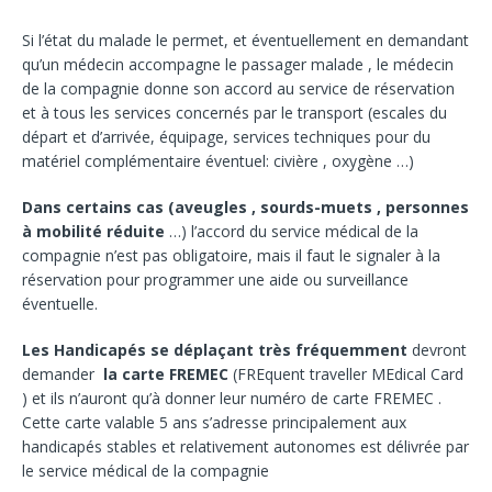
Si l’état du malade le permet, et éventuellement en demandant
qu’un médecin accompagne le passager malade , le médecin
de la compagnie donne son accord au service de réservation
et à tous les services concernés par le transport (escales du
départ et d’arrivée, équipage, services techniques pour du
matériel complémentaire éventuel: civière , oxygène …)
Dans certains cas (aveugles , sourds-muets , personnes
à mobilité réduite
…) l’accord du service médical de la
compagnie n’est pas obligatoire, mais il faut le signaler à la
réservation pour programmer une aide ou surveillance
éventuelle.
Les Handicapés se déplaçant très fréquemment
devront
demander
la carte FREMEC
(FREquent traveller MEdical Card
) et ils n’auront qu’à donner leur numéro de carte FREMEC .
Cette carte valable 5 ans s’adresse principalement aux
handicapés stables et relativement autonomes est délivrée par
le service médical de la compagnie