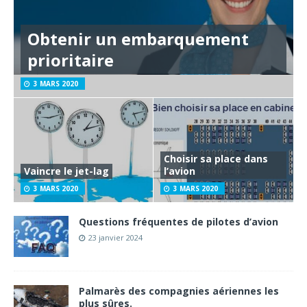
Obtenir un embarquement
prioritaire
3 MARS 2020
Choisir sa place dans
Vaincre le jet-lag
l’avion
3 MARS 2020
3 MARS 2020
Questions fréquentes de pilotes d’avion
23 janvier 2024
Palmarès des compagnies aériennes les
plus sûres.