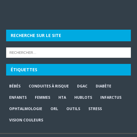
RECHERCHE SUR LE SITE
ÉTIQUETTES
BÉBÉS
CONDUITES À RISQUE
DGAC
DIABÈTE
ENFANTS
FEMMES
HTA
HUBLOTS
INFARCTUS
OPHTALMOLOGIE
ORL
OUTILS
STRESS
VISION COULEURS